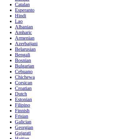
Catalan
Esperanto
Hindi
Lao
Albanian
Amharic
Armenian
Azerbaijani
Belarusian
Bengali
Bosnian
Bulgarian
Cebuano
Chichewa
Corsican
Croatian
Dutch
Estonian
Filipino
Finnish
Frisian
Galician
Georgian
Gujarati
Haitian