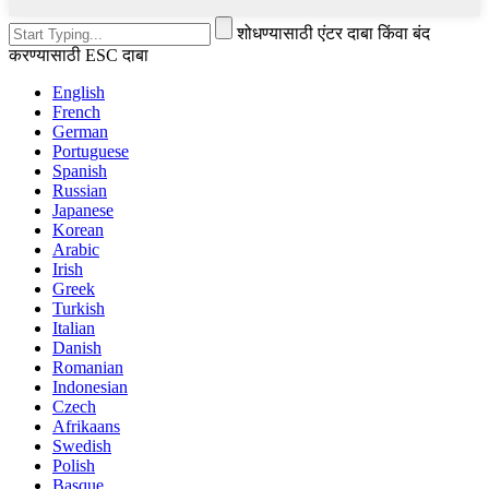
शोधण्यासाठी एंटर दाबा किंवा बंद
करण्यासाठी ESC दाबा
English
French
German
Portuguese
Spanish
Russian
Japanese
Korean
Arabic
Irish
Greek
Turkish
Italian
Danish
Romanian
Indonesian
Czech
Afrikaans
Swedish
Polish
Basque