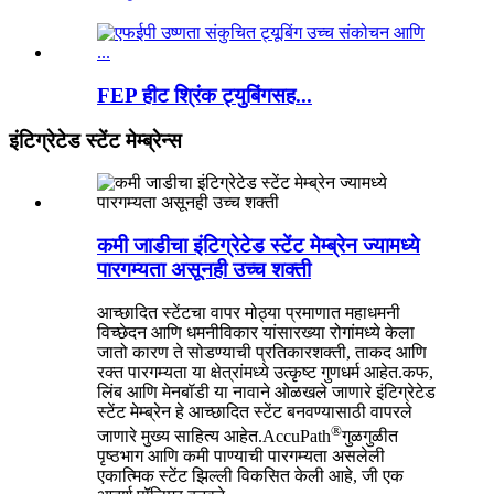
FEP हीट श्रिंक ट्युबिंगसह...
इंटिग्रेटेड स्टेंट मेम्ब्रेन्स
कमी जाडीचा इंटिग्रेटेड स्टेंट मेम्ब्रेन ज्यामध्ये
पारगम्यता असूनही उच्च शक्ती
आच्छादित स्टेंटचा वापर मोठ्या प्रमाणात महाधमनी
विच्छेदन आणि धमनीविकार यांसारख्या रोगांमध्ये केला
जातो कारण ते सोडण्याची प्रतिकारशक्ती, ताकद आणि
रक्त पारगम्यता या क्षेत्रांमध्ये उत्कृष्ट गुणधर्म आहेत.कफ,
लिंब आणि मेनबॉडी या नावाने ओळखले जाणारे इंटिग्रेटेड
स्टेंट मेम्ब्रेन हे आच्छादित स्टेंट बनवण्यासाठी वापरले
®
जाणारे मुख्य साहित्य आहेत.AccuPath
गुळगुळीत
पृष्ठभाग आणि कमी पाण्याची पारगम्यता असलेली
एकात्मिक स्टेंट झिल्ली विकसित केली आहे, जी एक