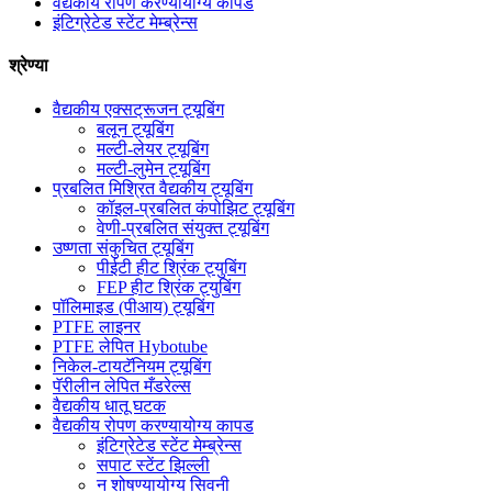
वैद्यकीय रोपण करण्यायोग्य कापड
इंटिग्रेटेड स्टेंट मेम्ब्रेन्स
श्रेण्या
वैद्यकीय एक्सट्रूजन ट्यूबिंग
बलून ट्यूबिंग
मल्टी-लेयर ट्यूबिंग
मल्टी-लुमेन ट्यूबिंग
प्रबलित मिश्रित वैद्यकीय ट्यूबिंग
कॉइल-प्रबलित कंपोझिट ट्यूबिंग
वेणी-प्रबलित संयुक्त ट्यूबिंग
उष्णता संकुचित ट्यूबिंग
पीईटी हीट श्रिंक ट्युबिंग
FEP हीट श्रिंक ट्युबिंग
पॉलिमाइड (पीआय) ट्यूबिंग
PTFE लाइनर
PTFE लेपित Hybotube
निकेल-टायटॅनियम ट्यूबिंग
पॅरीलीन लेपित मँडरेल्स
वैद्यकीय धातू घटक
वैद्यकीय रोपण करण्यायोग्य कापड
इंटिग्रेटेड स्टेंट मेम्ब्रेन्स
सपाट स्टेंट झिल्ली
न शोषण्यायोग्य सिवनी