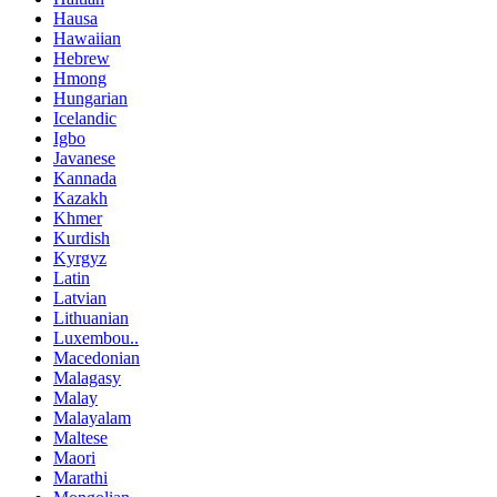
Hausa
Hawaiian
Hebrew
Hmong
Hungarian
Icelandic
Igbo
Javanese
Kannada
Kazakh
Khmer
Kurdish
Kyrgyz
Latin
Latvian
Lithuanian
Luxembou..
Macedonian
Malagasy
Malay
Malayalam
Maltese
Maori
Marathi