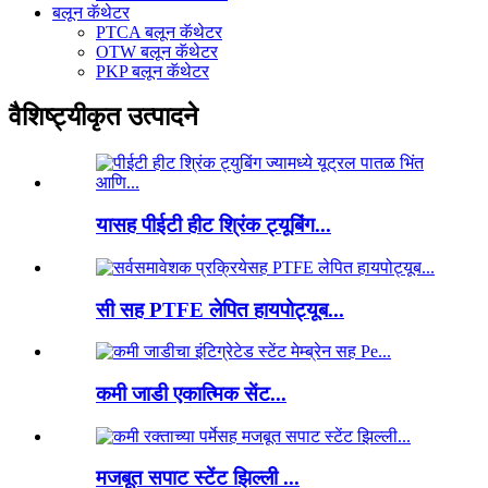
बलून कॅथेटर
PTCA बलून कॅथेटर
OTW बलून कॅथेटर
PKP बलून कॅथेटर
वैशिष्ट्यीकृत उत्पादने
यासह पीईटी हीट श्रिंक ट्यूबिंग...
सी सह PTFE लेपित हायपोट्यूब...
कमी जाडी एकात्मिक सेंट...
मजबूत सपाट स्टेंट झिल्ली ...