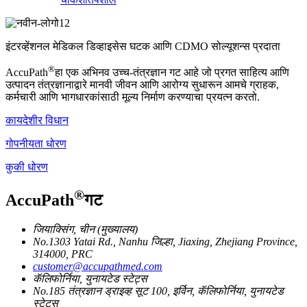
इंटरव्हेंशनल मेडिकल डिव्हाइसेस घटक आणि CDMO सोल्यूशन्स प्रदाता
®
AccuPath
हा एक अभिनव उच्च-तंत्रज्ञान गट आहे जो प्रगत साहित्य आणि
उत्पादन तंत्रज्ञानाद्वारे मानवी जीवन आणि आरोग्य सुधारून आमचे ग्राहक,
कर्मचारी आणि भागधारकांसाठी मूल्य निर्माण करण्याचा प्रयत्न करतो.
कायदेशीर विधान
गोपनीयता धोरण
कुकी धोरण
®
AccuPath
गट
जियाक्सिंग, चीन (मुख्यालय)
No.1303 Yatai Rd., Nanhu जिल्हा, Jiaxing, Zhejiang Province,
314000, PRC
customer@accupathmed.com
कॅलिफोर्निया, युनायटेड स्टेट्स
No.185 तंत्रज्ञान ड्राइव्ह सूट 100, इर्विन, कॅलिफोर्निया, युनायटेड
स्टेट्स