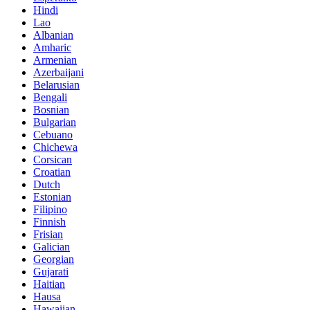
Hindi
Lao
Albanian
Amharic
Armenian
Azerbaijani
Belarusian
Bengali
Bosnian
Bulgarian
Cebuano
Chichewa
Corsican
Croatian
Dutch
Estonian
Filipino
Finnish
Frisian
Galician
Georgian
Gujarati
Haitian
Hausa
Hawaiian