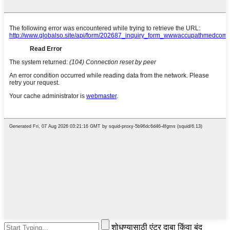
शोधण्यासाठी एंटर दाबा किंवा बंद