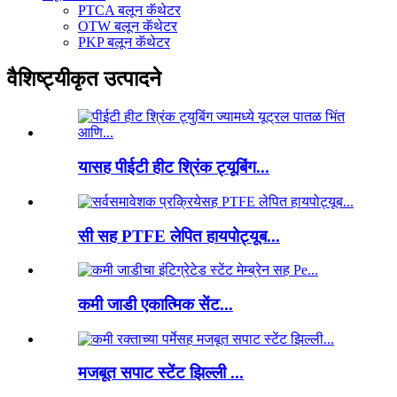
PTCA बलून कॅथेटर
OTW बलून कॅथेटर
PKP बलून कॅथेटर
वैशिष्ट्यीकृत उत्पादने
यासह पीईटी हीट श्रिंक ट्यूबिंग...
सी सह PTFE लेपित हायपोट्यूब...
कमी जाडी एकात्मिक सेंट...
मजबूत सपाट स्टेंट झिल्ली ...