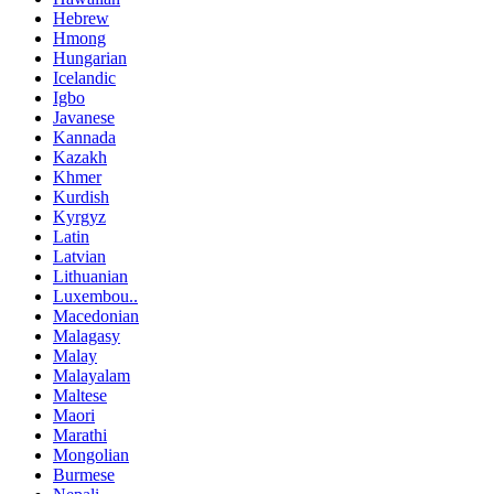
Hebrew
Hmong
Hungarian
Icelandic
Igbo
Javanese
Kannada
Kazakh
Khmer
Kurdish
Kyrgyz
Latin
Latvian
Lithuanian
Luxembou..
Macedonian
Malagasy
Malay
Malayalam
Maltese
Maori
Marathi
Mongolian
Burmese