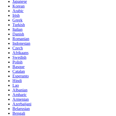
Japanese
Korean
Arabic
Irish
Greek
Turkish
Italian
Danish
Romanian
Indonesian
Czech
Afrikaans
Swedish
Polish
Basque
Catalan
Esperanto
Hindi
Lao
Albanian
Amharic
Armenian
Azerbaijani
Belarusian
Bengali