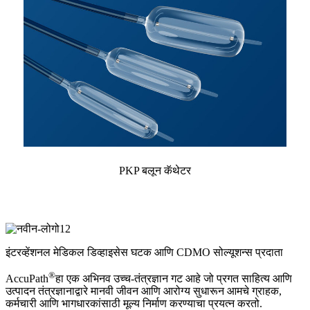
PKP बलून कॅथेटर
इंटरव्हेंशनल मेडिकल डिव्हाइसेस घटक आणि CDMO सोल्यूशन्स प्रदाता
®
AccuPath
हा एक अभिनव उच्च-तंत्रज्ञान गट आहे जो प्रगत साहित्य आणि
उत्पादन तंत्रज्ञानाद्वारे मानवी जीवन आणि आरोग्य सुधारून आमचे ग्राहक,
कर्मचारी आणि भागधारकांसाठी मूल्य निर्माण करण्याचा प्रयत्न करतो.