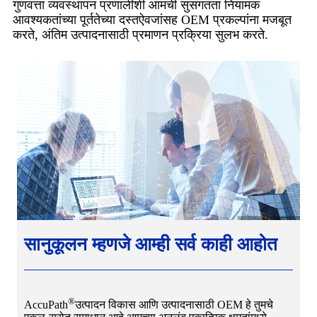
गुणवत्ता व्यवस्थापन प्रणालीशी आमची सुसंगतता नियामक
आवश्यकतांच्या पूर्ततेच्या दस्तऐवजांसह OEM प्रकल्पांना मजबूत
करते, अंतिम उत्पादनासाठी प्रमाणन प्रक्रिया सुलभ करते.
सानुकूलन म्हणजे आम्ही सर्व काही आहोत
®
AccuPath
उत्पादन विकास आणि उत्पादनासाठी OEM हे तुमचे