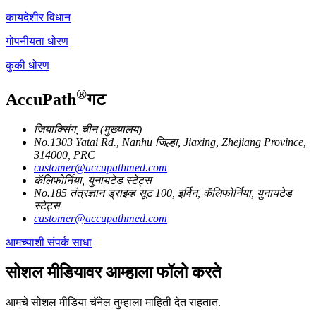
कायदेशीर विधान
गोपनीयता धोरण
कुकी धोरण
®
AccuPath
गट
जियाक्सिंग, चीन (मुख्यालय)
No.1303 Yatai Rd., Nanhu जिल्हा, Jiaxing, Zhejiang Province,
314000, PRC
customer@accupathmed.com
कॅलिफोर्निया, युनायटेड स्टेट्स
No.185 तंत्रज्ञान ड्राइव्ह सूट 100, इर्विन, कॅलिफोर्निया, युनायटेड
स्टेट्स
customer@accupathmed.com
आमच्याशी संपर्क साधा
सोशल मीडियावर आम्हाला फॉलो करते
आमचे सोशल मीडिया चॅनेल तुम्हाला माहिती देत ​​राहतात.