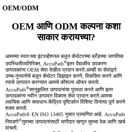
OEM/ODM
OEM आणि ODM कल्पना कशा
साकार करायच्या?
आमच्या स्वतःच्या इंटरव्हेंशनल बलून कॅथेटरच्या ब्रँडच्या जागतिक
®
उपस्थितीव्यतिरिक्त, AccuPath
इतर वैद्यकीय उपकरण
उत्पादकांना OEM सेवा देखील प्रदान करते.आम्ही या सेवांद्वारे
उच्च-गुणवत्तेचे बलून कॅथेटर डिझाइन करणे, विकसित करणे आणि
त्याचे उत्पादन करण्यात आमचे कौशल्य ऑफर करतो.
®
AccuPath
सानुकूलित उत्पादनांचा पुरवठा करते आणि इतर
उत्पादकांना नवीन उत्पादन विकास सेवा प्रदान करते.आमचा
लवचिक आणि समाधान-केंद्रित दृष्टिकोन विशिष्ट विनंत्या पूर्ण करणे
शक्य करतो.
AccuPath® EN ISO 13485 नुसार प्रमाणित आहे. AccuPath
®
निवडणे
तुमच्या उत्पादनांसाठी भागीदार म्हणून तुमचा वेळ आणि खर्च
वाचतो.