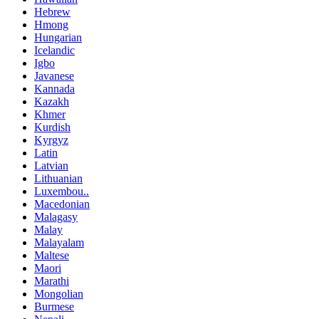
Hebrew
Hmong
Hungarian
Icelandic
Igbo
Javanese
Kannada
Kazakh
Khmer
Kurdish
Kyrgyz
Latin
Latvian
Lithuanian
Luxembou..
Macedonian
Malagasy
Malay
Malayalam
Maltese
Maori
Marathi
Mongolian
Burmese