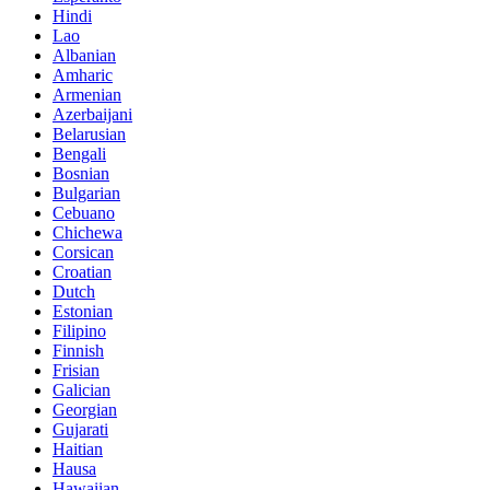
Hindi
Lao
Albanian
Amharic
Armenian
Azerbaijani
Belarusian
Bengali
Bosnian
Bulgarian
Cebuano
Chichewa
Corsican
Croatian
Dutch
Estonian
Filipino
Finnish
Frisian
Galician
Georgian
Gujarati
Haitian
Hausa
Hawaiian