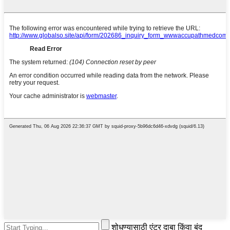
शोधण्यासाठी एंटर दाबा किंवा बंद