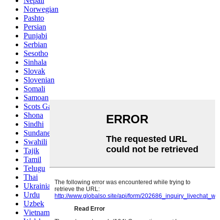
Nepali
Norwegian
Pashto
Persian
Punjabi
Serbian
Sesotho
Sinhala
Slovak
Slovenian
Somali
Samoan
Scots Gaelic
Shona
Sindhi
Sundanese
Swahili
Tajik
Tamil
Telugu
Thai
Ukrainian
Urdu
Uzbek
Vietnamese