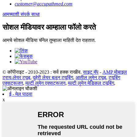
customer@accupathmed.com
आमच्याशी संपर्क साधा
सोशल मीडियावर आम्हाला फॉलो करते
आमचे सोशल मीडिया चॅनेल तुम्हाला माहिती देत ​​राहतात.
© कॉपीराइट - 2010-2023 : सर्व हक्क राखीव.
साइट मॅप
-
AMP मोबाइल
ट्राय-लेयर ट्यूब
,
दुहेरी लेयर बलून ट्यूबिंग
,
आतील लुमेन ट्यूब
,
ट्यूबिंग
एक्सट्रूजन
,
मल्टी लुमेन एक्सट्रूजन
,
मल्टी लुमेन मेडिकल ट्यूबिंग
,
ई - मेल पाठवा
x