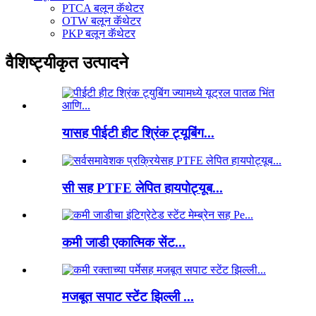
PTCA बलून कॅथेटर
OTW बलून कॅथेटर
PKP बलून कॅथेटर
वैशिष्ट्यीकृत उत्पादने
यासह पीईटी हीट श्रिंक ट्यूबिंग...
सी सह PTFE लेपित हायपोट्यूब...
कमी जाडी एकात्मिक सेंट...
मजबूत सपाट स्टेंट झिल्ली ...